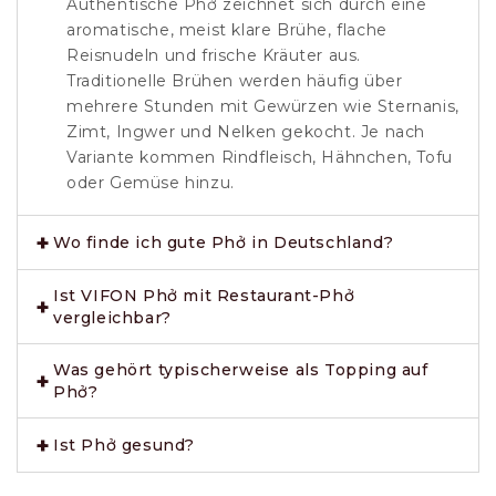
Authentische Phở zeichnet sich durch eine
aromatische, meist klare Brühe, flache
Reisnudeln und frische Kräuter aus.
Traditionelle Brühen werden häufig über
mehrere Stunden mit Gewürzen wie Sternanis,
Zimt, Ingwer und Nelken gekocht. Je nach
Variante kommen Rindfleisch, Hähnchen, Tofu
oder Gemüse hinzu.
Wo finde ich gute Phở in Deutschland?
Ist VIFON Phở mit Restaurant-Phở
vergleichbar?
Was gehört typischerweise als Topping auf
Phở?
Ist Phở gesund?