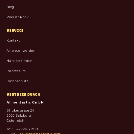
Blog
Was ist Phở?
SERVICE
Kontakt
Anbieter werden
Händler finden
Impressum
Datenschutz
VERTRIEB DURCH
Alimentastic GmbH
Strubergasse 24
5020 Salzburg
Österreich
Tel.: +43 720 303050