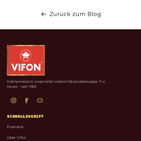
Zurück zum Blog
Vietnamesisch inspirierte Instant-Reisnudelsuppe. Für
heute – seit 1963.
SCHNELLZUGRIFF
Produkte
Über Vifon