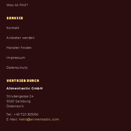
Was ist Phở?
SERVICE
Kontakt
Anbieter werden
Händler finden
Impressum
Datenschutz
VERTRIEB DURCH
Alimentastic GmbH
Strubergasse 24
5020 Salzburg
Österreich
Tel.: +43 720 303050
E-Mail:
hello@alimentastic.com