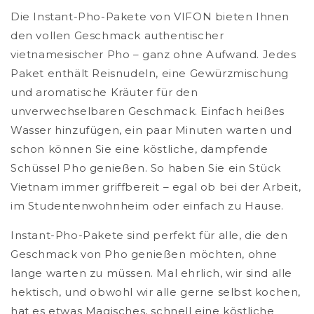
Die Instant-Pho-Pakete von VIFON bieten Ihnen
den vollen Geschmack authentischer
vietnamesischer Pho – ganz ohne Aufwand. Jedes
Paket enthält Reisnudeln, eine Gewürzmischung
und aromatische Kräuter für den
unverwechselbaren Geschmack. Einfach heißes
Wasser hinzufügen, ein paar Minuten warten und
schon können Sie eine köstliche, dampfende
Schüssel Pho genießen. So haben Sie ein Stück
Vietnam immer griffbereit – egal ob bei der Arbeit,
im Studentenwohnheim oder einfach zu Hause.
Instant-Pho-Pakete sind perfekt für alle, die den
Geschmack von Pho genießen möchten, ohne
lange warten zu müssen. Mal ehrlich, wir sind alle
hektisch, und obwohl wir alle gerne selbst kochen,
hat es etwas Magisches, schnell eine köstliche