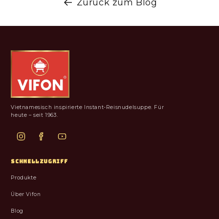
Zurück zum Blog
Vietnamesisch inspirierte Instant-Reisnudelsuppe. Für
heute – seit 1963.
SCHNELLZUGRIFF
Produkte
Über Vifon
Blog