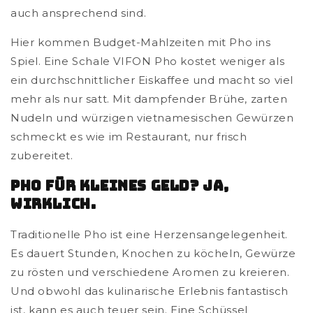
auch ansprechend sind.
Hier kommen Budget-Mahlzeiten mit Pho ins
Spiel. Eine Schale VIFON Pho kostet weniger als
ein durchschnittlicher Eiskaffee und macht so viel
mehr als nur satt. Mit dampfender Brühe, zarten
Nudeln und würzigen vietnamesischen Gewürzen
schmeckt es wie im Restaurant, nur frisch
zubereitet.
Pho für kleines Geld? Ja,
wirklich.
Traditionelle Pho ist eine Herzensangelegenheit.
Es dauert Stunden, Knochen zu köcheln, Gewürze
zu rösten und verschiedene Aromen zu kreieren.
Und obwohl das kulinarische Erlebnis fantastisch
ist, kann es auch teuer sein. Eine Schüssel