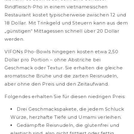
Rindfleisch-Pho in einem vietnamesischen
Restaurant kostet typischerweise zwischen 12 und
18 Dollar. Mit Trinkgeld und Steuern kann aus dem
„günstigen“ Mittagessen schnell über 20 Dollar
werden.
VIFONs Pho-Bowls hingegen kosten etwa 2,50
Dollar pro Portion – ohne Abstriche bei
Geschmack oder Textur. Sie erhalten die gleiche
aromatische Brühe und die zarten Reisnudeln,
aber ohne den Preis und den Zeitaufwand.
Folgendes erhalten Sie für diesen niedrigen Preis:
Drei Geschmackspakete, die jedem Schluck
Würze, herzhafte Tiefe und Umami verleihen.
Gedämpfte Reisnudeln, die glutenfrei und
elastisch sind, also nicht frittiert oder fettig.