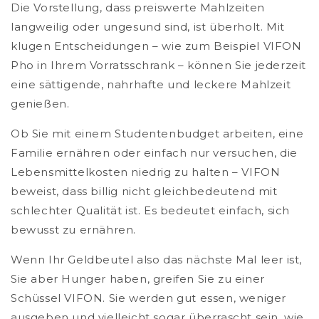
Die Vorstellung, dass preiswerte Mahlzeiten
langweilig oder ungesund sind, ist überholt. Mit
klugen Entscheidungen – wie zum Beispiel VIFON
Pho in Ihrem Vorratsschrank – können Sie jederzeit
eine sättigende, nahrhafte und leckere Mahlzeit
genießen.
Ob Sie mit einem Studentenbudget arbeiten, eine
Familie ernähren oder einfach nur versuchen, die
Lebensmittelkosten niedrig zu halten – VIFON
beweist, dass billig nicht gleichbedeutend mit
schlechter Qualität ist. Es bedeutet einfach, sich
bewusst zu ernähren.
Wenn Ihr Geldbeutel also das nächste Mal leer ist,
Sie aber Hunger haben, greifen Sie zu einer
Schüssel VIFON. Sie werden gut essen, weniger
ausgeben und vielleicht sogar überrascht sein, wie