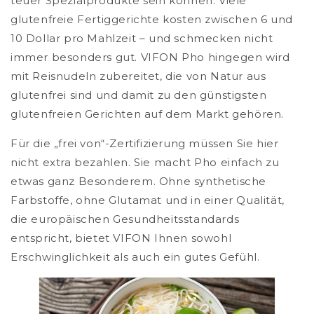
teuer Spezialprodukte sein können. Viele
glutenfreie Fertiggerichte kosten zwischen 6 und
10 Dollar pro Mahlzeit – und schmecken nicht
immer besonders gut. VIFON Pho hingegen wird
mit Reisnudeln zubereitet, die von Natur aus
glutenfrei sind und damit zu den günstigsten
glutenfreien Gerichten auf dem Markt gehören.
Für die „frei von“-Zertifizierung müssen Sie hier
nicht extra bezahlen. Sie macht Pho einfach zu
etwas ganz Besonderem. Ohne synthetische
Farbstoffe, ohne Glutamat und in einer Qualität,
die europäischen Gesundheitsstandards
entspricht, bietet VIFON Ihnen sowohl
Erschwinglichkeit als auch ein gutes Gefühl.