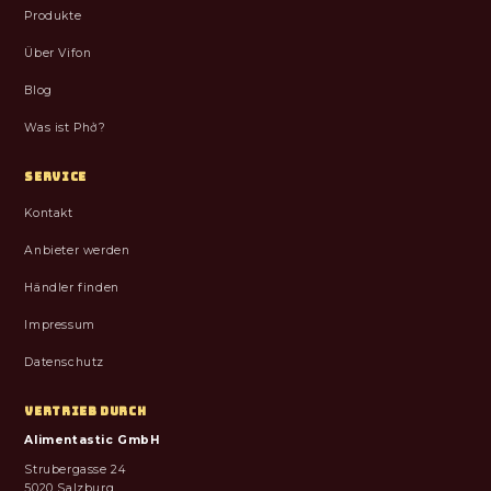
Produkte
Über Vifon
Blog
Was ist Phở?
SERVICE
Kontakt
Anbieter werden
Händler finden
Impressum
Datenschutz
VERTRIEB DURCH
Alimentastic GmbH
Strubergasse 24
5020 Salzburg