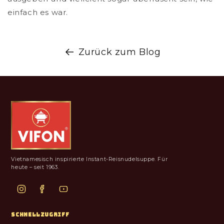
einfach es war.
Zurück zum Blog
Vietnamesisch inspirierte Instant-Reisnudelsuppe. Für
heute – seit 1963.
SCHNELLZUGRIFF