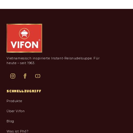
Vietnamesisch inspirierte Instant-Reisnudelsuppe. Für
heute – seit 1963.
SCHNELLZUGRIFF
Produkte
Über Vifon
Blog
Was ist Phở?