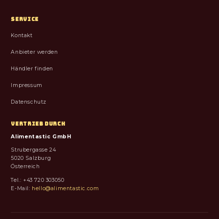
SERVICE
Kontakt
Anbieter werden
Händler finden
Impressum
Datenschutz
VERTRIEB DURCH
Alimentastic GmbH
Strubergasse 24
5020 Salzburg
Österreich
Tel.: +43 720 303050
E-Mail:
hello@alimentastic.com