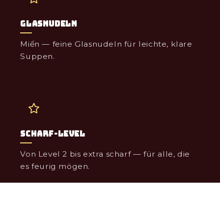
Glasnudeln
Miến — feine Glasnudeln für leichte, klare
Suppen.
Scharf-Level
Von Level 2 bis extra scharf — für alle, die
es feurig mögen.