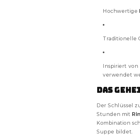
Hochwertige
Traditionell
Inspiriert vo
verwendet w
Das Gehe
Der Schlüssel z
Stunden mit
Ri
Kombination sch
Suppe bildet.