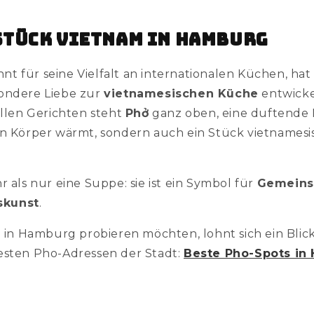
 Stück Vietnam in Hamburg
t für seine Vielfalt an internationalen Küchen, hat 
ondere Liebe zur
vietnamesischen Küche
entwicke
ellen Gerichten steht
Phở
ganz oben, eine duftende
en Körper wärmt, sondern auch ein Stück vietnamesi
r als nur eine Suppe: sie ist ein Symbol für
Gemeinsc
skunst
.
o in Hamburg probieren möchten, lohnt sich ein Blick
esten Pho-Adressen der Stadt:
Beste Pho-Spots in