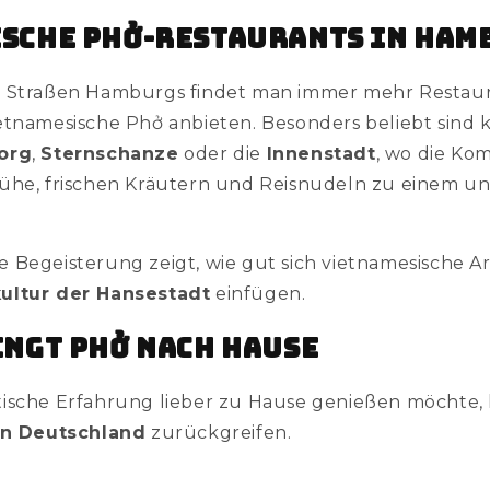
sche Phở-Restaurants in Ham
n Straßen Hamburgs findet man immer mehr Restaura
etnamesische Phở anbieten. Besonders beliebt sind k
eorg
,
Sternschanze
oder die
Innenstadt
, wo die Ko
ühe, frischen Kräutern und Reisnudeln zu einem un
 Begeisterung zeigt, wie gut sich vietnamesische A
ultur der Hansestadt
einfügen.
ingt Phở nach Hause
ische Erfahrung lieber zu Hause genießen möchte,
on Deutschland
zurückgreifen.