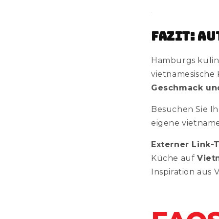
Fazit: A
Hamburgs kulina
vietnamesische 
Geschmack un
Besuchen Sie I
eigene vietname
Externer Link-T
Küche auf
Viet
Inspiration aus 