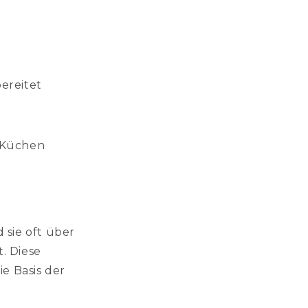
ereitet
n Küchen
d sie oft über
. Diese
die Basis der