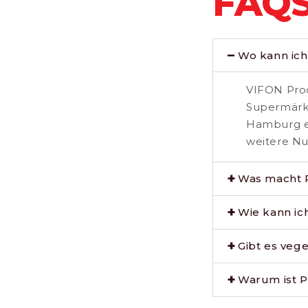
FAQ
Wo kann ic
VIFON Prod
Supermärkt
Hamburg er
weitere Nu
Was macht 
Wie kann ic
Gibt es veg
Warum ist P