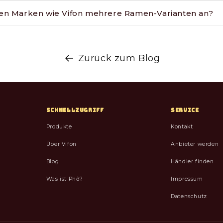
en Marken wie Vifon mehrere Ramen-Varianten an?
Zurück zum Blog
SCHNELLZUGRIFF
SERVICE
Produkte
Kontakt
Über Vifon
Anbieter werden
Blog
Händler finden
Was ist Phở?
Impressum
Datenschutz