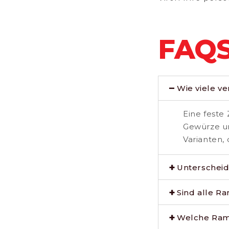
FAQ
Wie viele v
Eine feste
Gewürze un
Varianten,
Unterscheid
Sind alle R
Welche Rame