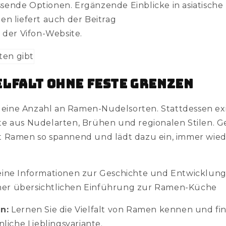
ende Optionen. Ergänzende Einblicke in asiatische
en liefert auch der Beitrag
 der Vifon-Website.
elfalt ohne feste Grenzen
e eine Anzahl an Ramen-Nudelsorten. Stattdessen exi
e aus Nudelarten, Brühen und regionalen Stilen. G
t Ramen so spannend und lädt dazu ein, immer wie
eine Informationen zur Geschichte und Entwicklun
einer übersichtlichen Einführung zur Ramen-Küche
n:
Lernen Sie die Vielfalt von Ramen kennen und fin
nliche Lieblingsvariante.