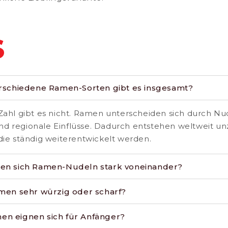
S
erschiedene Ramen-Sorten gibt es insgesamt?
 Zahl gibt es nicht. Ramen unterscheiden sich durch Nu
d regionale Einflüsse. Dadurch entstehen weltweit un
 die ständig weiterentwickelt werden.
en sich Ramen-Nudeln stark voneinander?
amen sehr würzig oder scharf?
n eignen sich für Anfänger?