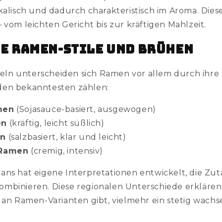
kalisch und dadurch charakteristisch im Aroma. Diese
 vom leichten Gericht bis zur kräftigen Mahlzeit.
e Ramen-Stile und Brühen
ln unterscheiden sich Ramen vor allem durch ihre
 den bekanntesten zählen:
men
(Sojasauce-basiert, ausgewogen)
en
(kräftig, leicht süßlich)
en
(salzbasiert, klar und leicht)
 Ramen
(cremig, intensiv)
ans hat eigene Interpretationen entwickelt, die Zu
mbinieren. Diese regionalen Unterschiede erklären
l an Ramen-Varianten gibt, vielmehr ein stetig wach