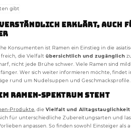
 verständlich erklärt, auch f
er
che Konsumenten ist Ramen ein Einstieg in die asiati
lfreich, die Vielfalt
übersichtlich und zugänglich
zu
scharf, nicht jede Brühe schwer. Viele Ramen sind mi
fänger. Wer sich weiter informieren möchte, findet 
träge rund um Nudelsuppen und Geschmacksprofile.
 im Ramen-Spektrum steht
amen-Produkte
, die
Vielfalt und Alltagstauglichkeit
ich für unterschiedliche Zubereitungsarten und lass
Vorlieben anpassen. So finden sowohl Einsteiger als 