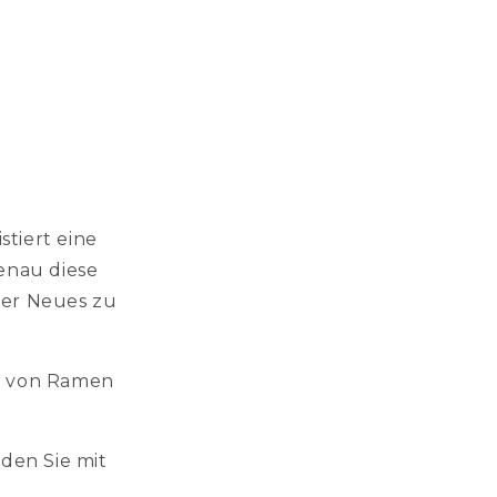
stiert eine
enau diese
der Neues zu
g von Ramen
den Sie mit